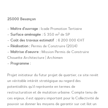
25000 Besançon
–
Maître d’ouvrage :
Icade Promotion Tertiaire
–
Surface aménagée :
5 350 m² de SP
–
Coût des travaux estimatif
:
6 200 000 €HT
– Réalisation :
Permis de Construire (2014)
–
Maîtrise d’oeuvre :
Mission Permis de Construire
Chouette Architecture | Archimen
–
Programme :
Projet initiateur du futur projet de quartier, ce site revêt
un véritable intérêt stratégique au regard des
potentialités qu’il représente en termes de
restructuration et de mutation urbaine. Compte tenu de
ces enjeux, il est apparu important pour la Collectivité de
pouvoir se donner les moyens de garantir sur cet îlot un