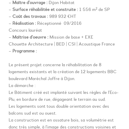
–
Maître d’ouvrage :
Dijon Habitat
–
Surface réhabilitée et construite :
1 556 m² de SP
–
Coût des travaux :
989 932 €HT
–
Réalisation :
Réceptionné 09/2016
Concours lauréat
–
Maîtrise d’oeuvre :
Mission de base + EXE
Chouette Architecture | BED | CSI | Acoustique France
–
Programme :
Le présent projet concerne la réhabilitation de 8
logements existants et la création de 12 logements BBC
boulevard Maréchal Joffre à Dijon.
La démarche :
Le Bâtiment créé est implanté suivant les règles de l’Eco-
Plu, en bordure de rue, dégageant le terrain au sud.
Les logements sont tous double orientation avec des
balcons sud est ou ouest.
La construction est en ossature bois, sa volumétrie est
donc très simple, à l’image des constructions voisines et